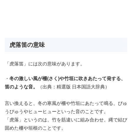
虎落笛の意味
「虎落笛」には次の意味があります。
・
冬の激しい風が柵(さく)や竹垣に吹きあたって発する、
笛のような音。
（出典：精選版 日本国語大辞典）
言い換えると、冬の寒風が柵や竹垣にあたって鳴る、ぴゅ
うぴゅうやヒューヒューといった音のことです。
「虎落」というのは、竹を筋違いに組み合わせ、縄で結び
固めた柵や垣根のことです。