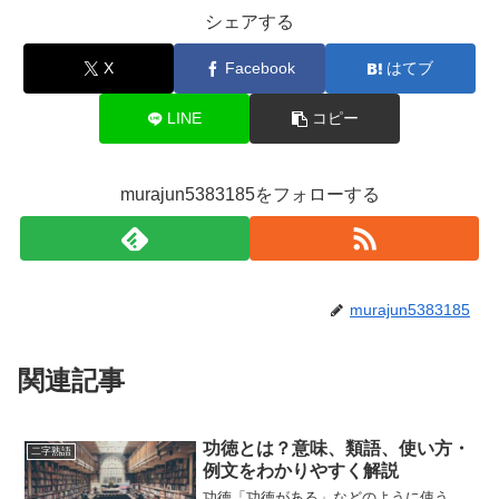
シェアする
X
Facebook
はてブ
LINE
コピー
murajun5383185をフォローする
murajun5383185
関連記事
功徳とは？意味、類語、使い方・
二字熟語
例文をわかりやすく解説
功徳「功徳がある」などのように使う