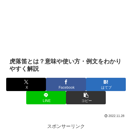
虎落笛とは？意味や使い方・例文をわかり
やすく解説
X
Facebook
はてブ
LINE
コピー
2022.11.28
スポンサーリンク