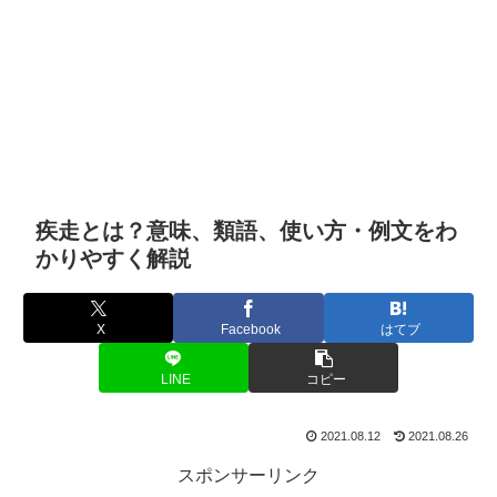
疾走とは？意味、類語、使い方・例文をわ
かりやすく解説
X
Facebook
はてブ
LINE
コピー
2021.08.12
2021.08.26
スポンサーリンク