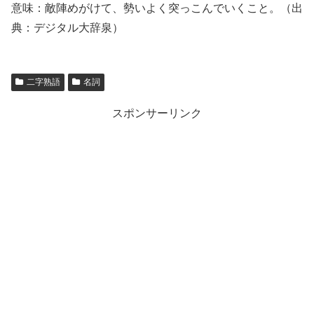
意味：敵陣めがけて、勢いよく突っこんでいくこと。（出
典：デジタル大辞泉）
二字熟語
名詞
スポンサーリンク