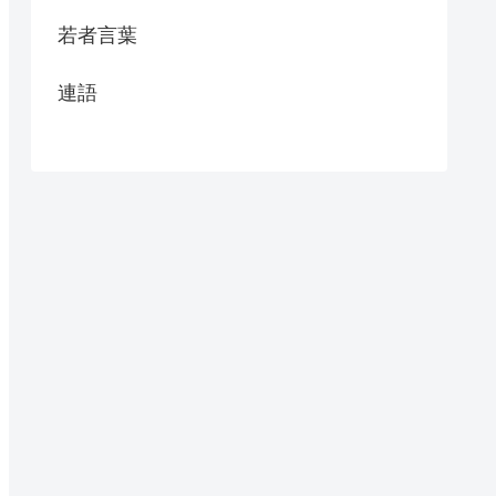
若者言葉
連語