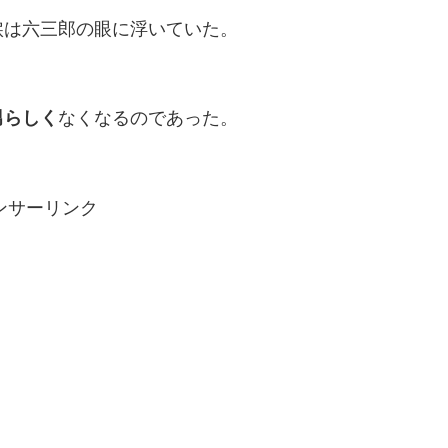
涙は六三郎の眼に浮いていた。
男らしく
なくなるのであった。
ンサーリンク