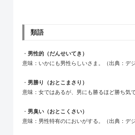
類語
・
男性的（だんせいてき）
意味：いかにも男性らしいさま。（出典：デ
・
男勝り（おとこまさり）
意味：女ではあるが、男にも勝るほど勝ち気
・
男臭い（おとこくさい）
意味：男性特有のにおいがする。（出典：デ