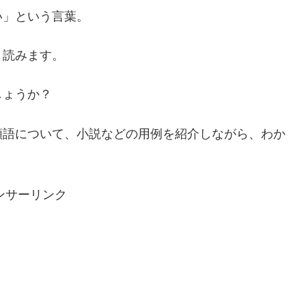
い」という言葉。
と読みます。
しょうか？
類語について、小説などの用例を紹介しながら、わか
ンサーリンク