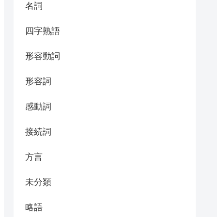
名詞
四字熟語
形容動詞
形容詞
感動詞
接続詞
方言
未分類
略語