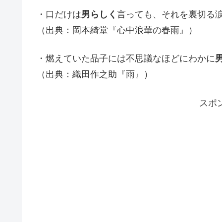
・口だけは
男らしく
言っても、それを裏切る
（出典：岡本綺堂『心中浪華の春雨』）
・燃えていた品子には不思議なほどにわかに
（出典：織田作之助『雨』）
スポ