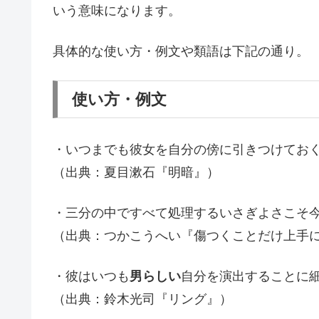
いう意味になります。
具体的な使い方・例文や類語は下記の通り。
使い方・例文
・いつまでも彼女を自分の傍に引きつけてお
（出典：夏目漱石『明暗』）
・三分の中ですべて処理するいさぎよさこそ
（出典：つかこうへい『傷つくことだけ上手
・彼はいつも
男らしい
自分を演出することに
（出典：鈴木光司『リング』）