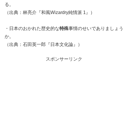
る。
（出典：林亮介『和風Wizardry純情派 1』）
・日本のおかれた歴史的な
特殊
事情のせいでありましょう
か。
（出典：石田英一郎『日本文化論』）
スポンサーリンク