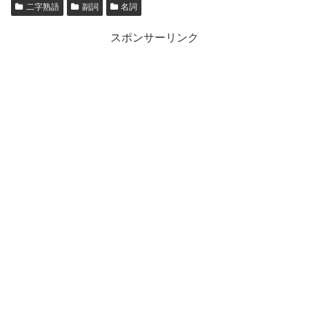
二字熟語
副詞
名詞
スポンサーリンク