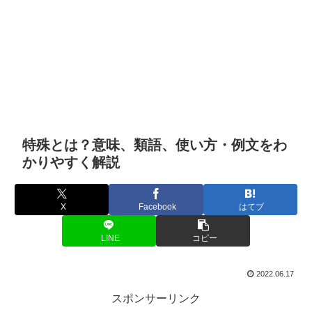
特殊とは？意味、類語、使い方・例文をわ
かりやすく解説
X
Facebook
はてブ
LINE
コピー
2022.06.17
スポンサーリンク