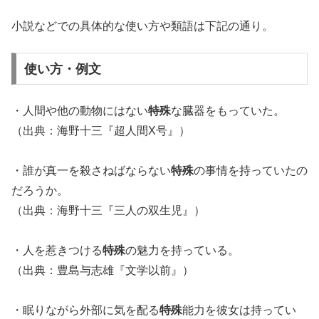
小説などでの具体的な使い方や類語は下記の通り。
使い方・例文
・人間や他の動物にはない
特殊
な臓器をもっていた。
（出典：海野十三『超人間X号』）
・誰が真一を殺さねばならない
特殊
の事情を持っていたの
だろうか。
（出典：海野十三『三人の双生児』）
・人を惹きつける
特殊
の魅力を持っている。
（出典：豊島与志雄『文学以前』）
・眠りながら外部に気を配る
特殊
能力を彼女は持ってい