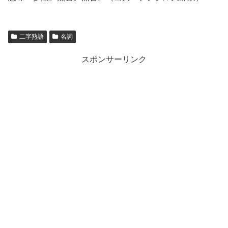
二字熟語
名詞
スポンサーリンク