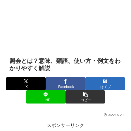
照会とは？意味、類語、使い方・例文をわ
かりやすく解説
X
Facebook
はてブ
LINE
コピー
2022.05.29
スポンサーリンク