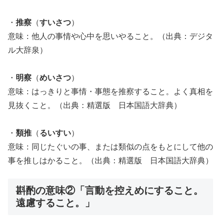
・
推察
（
すいさつ
）
意味：他人の事情や心中を思いやること。（出典：デジタ
ル大辞泉）
・
明察
（
めいさつ
）
意味：はっきりと事情・事態を推察すること。よく真相を
見抜くこと。（出典：精選版 日本国語大辞典）
・
類推
（
るいすい
）
意味：同じたぐいの事、または類似の点をもとにして他の
事を推しはかること。（出典：精選版 日本国語大辞典）
斟酌の意味②「言動を控えめにすること。
遠慮すること。」