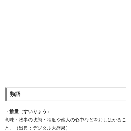
類語
・
推量
（
すいりょう
）
意味：物事の状態・程度や他人の心中などをおしはかるこ
と。（出典：デジタル大辞泉）