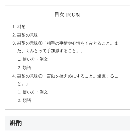
目次
斟酌
斟酌の意味
斟酌の意味①「相手の事情や心情をくみとること。ま
た、くみとって手加減すること。」
使い方・例文
類語
斟酌の意味②「言動を控えめにすること。遠慮するこ
と。」
使い方・例文
類語
斟酌