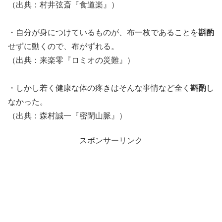
（出典：村井弦斎『食道楽』）
・自分が身につけているものが、布一枚であることを
斟酌
せずに動くので、布がずれる。
（出典：来楽零『ロミオの災難』）
・しかし若く健康な体の疼きはそんな事情など全く
斟酌
し
なかった。
（出典：森村誠一『密閉山脈』）
スポンサーリンク