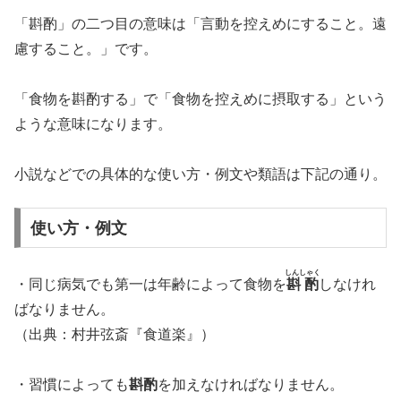
「斟酌」の二つ目の意味は「言動を控えめにすること。遠
慮すること。」です。
「食物を斟酌する」で「食物を控えめに摂取する」という
ような意味になります。
小説などでの具体的な使い方・例文や類語は下記の通り。
使い方・例文
しんしゃく
・同じ病気でも第一は年齢によって食物を
斟酌
しなけれ
ばなりません。
（出典：村井弦斎『食道楽』）
・習慣によっても
斟酌
を加えなければなりません。