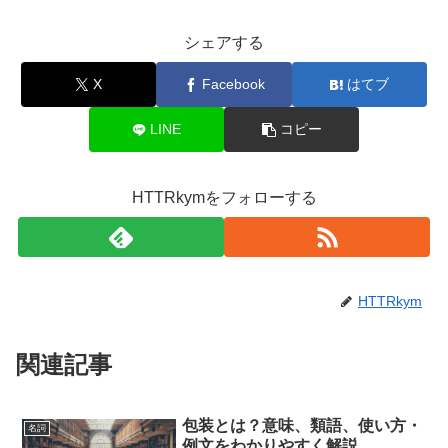
シェアする
X
Facebook
はてブ
LINE
コピー
HTTRkymをフォローする
HTTRkym
関連記事
包装とは？意味、類語、使い方・
名詞
例文をわかりやすく解説