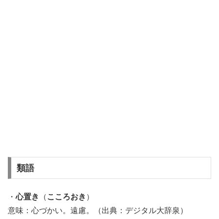
類語
・
心置き
（
こころおき
）
意味：心づかい。遠慮。（出典：デジタル大辞泉）