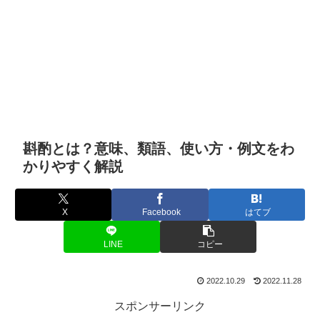
斟酌とは？意味、類語、使い方・例文をわ
かりやすく解説
X
Facebook
はてブ
LINE
コピー
2022.10.29
2022.11.28
スポンサーリンク