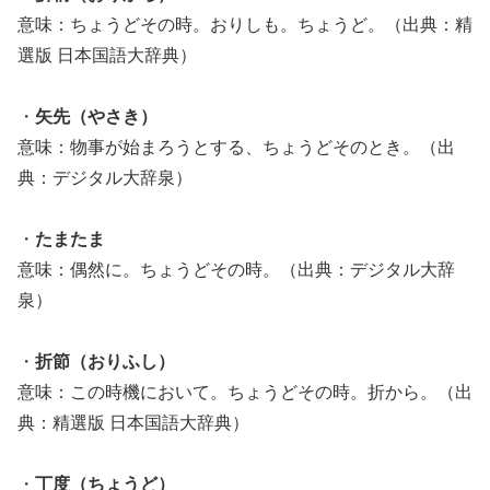
意味：ちょうどその時。おりしも。ちょうど。（出典：精
選版 日本国語大辞典）
・
矢先（やさき）
意味：物事が始まろうとする、ちょうどそのとき。（出
典：デジタル大辞泉）
・
たまたま
意味：偶然に。ちょうどその時。（出典：デジタル大辞
泉）
・
折節（おりふし）
意味：この時機において。ちょうどその時。折から。（出
典：精選版 日本国語大辞典）
・
丁度（ちょうど）