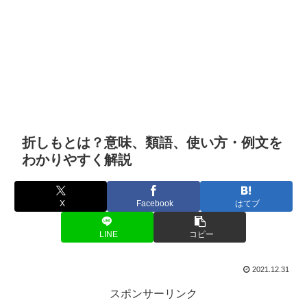
折しもとは？意味、類語、使い方・例文を
わかりやすく解説
X
Facebook
はてブ
LINE
コピー
2021.12.31
スポンサーリンク