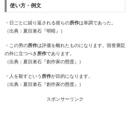
使い方・例文
・日ごとに繰り返される彼らの
所作
は単調であった。
（出典：夏目漱石『明暗』）
・この男の
所作
は評価を離れたものになります。毀誉褒貶
の外に立つべき
所作
であります。
（出典：夏目漱石『創作家の態度』）
・人を殺すという
所作
が目的になります。
（出典：夏目漱石『創作家の態度』）
スポンサーリンク