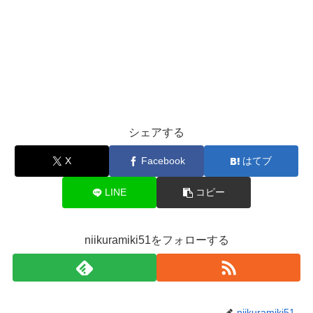
シェアする
X
Facebook
はてブ
LINE
コピー
niikuramiki51をフォローする
niikuramiki51