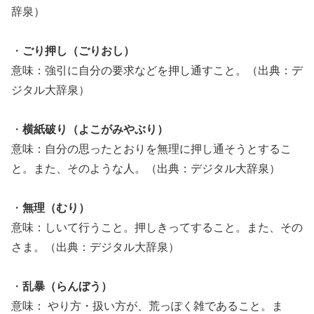
辞泉）
・
ごり押し（ごりおし）
意味：強引に自分の要求などを押し通すこと。（出典：デ
ジタル大辞泉）
・
横紙破り（よこがみやぶり）
意味：自分の思ったとおりを無理に押し通そうとするこ
と。また、そのような人。（出典：デジタル大辞泉）
・
無理（むり）
意味：しいて行うこと。押しきってすること。また、その
さま。（出典：デジタル大辞泉）
・
乱暴（らんぼう）
意味： やり方・扱い方が、荒っぽく雑であること。ま