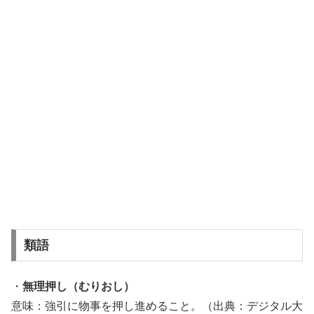
類語
・
無理押し（むりおし）
意味：強引に物事を押し進めること。（出典：デジタル大