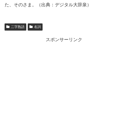
た、そのさま。（出典：デジタル大辞泉）
二字熟語
名詞
スポンサーリンク