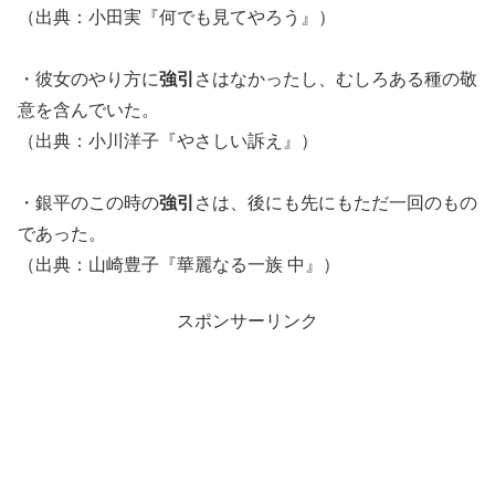
（出典：小田実『何でも見てやろう』）
・彼女のやり方に
強引
さはなかったし、むしろある種の敬
意を含んでいた。
（出典：小川洋子『やさしい訴え』）
・銀平のこの時の
強引
さは、後にも先にもただ一回のもの
であった。
（出典：山崎豊子『華麗なる一族 中』）
スポンサーリンク