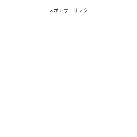
ら、わかりやすく解説して...
スポンサーリンク