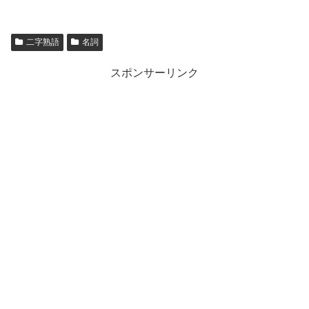
二字熟語
名詞
スポンサーリンク