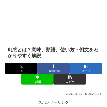
幻惑とは？意味、類語、使い方・例文をわ
かりやすく解説
X
Facebook
はてブ
LINE
コピー
2021.05.16
2022.12.04
スポンサーリンク