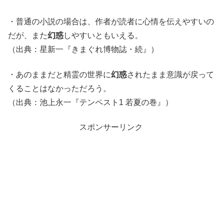
・普通の小説の場合は、作者が読者に心情を伝えやすいの
だが、また
幻惑
しやすいともいえる。
（出典：星新一『きまぐれ博物誌・続』）
・あのままだと精霊の世界に
幻惑
されたまま意識が戻って
くることはなかっただろう。
（出典：池上永一『テンペスト1 若夏の巻』）
スポンサーリンク