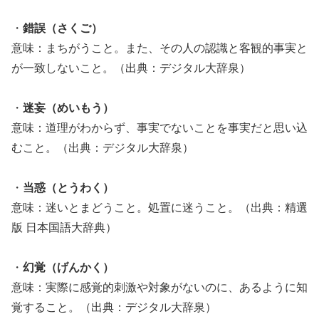
・
錯誤（さくご）
意味：まちがうこと。また、その人の認識と客観的事実と
が一致しないこと。（出典：デジタル大辞泉）
・
迷妄（めいもう）
意味：道理がわからず、事実でないことを事実だと思い込
むこと。（出典：デジタル大辞泉）
・
当惑（とうわく）
意味：迷いとまどうこと。処置に迷うこと。（出典：精選
版 日本国語大辞典）
・
幻覚（げんかく）
意味：実際に感覚的刺激や対象がないのに、あるように知
覚すること。（出典：デジタル大辞泉）