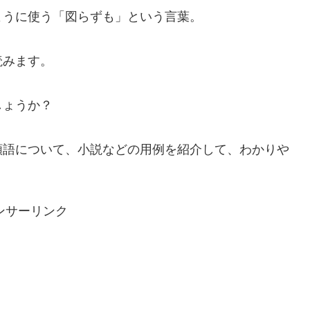
ように使う「図らずも」という言葉。
読みます。
しょうか？
類語について、小説などの用例を紹介して、わかりや
ンサーリンク