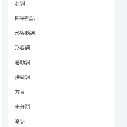
名詞
四字熟語
形容動詞
形容詞
感動詞
接続詞
方言
未分類
略語