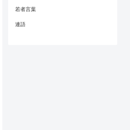
若者言葉
連語