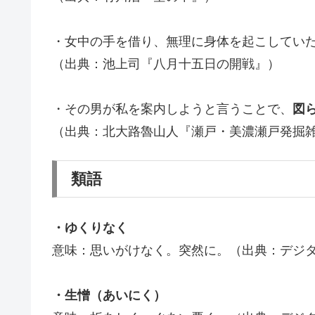
・女中の手を借り、無理に身体を起こしてい
（出典：池上司『八月十五日の開戦』）
・その男が私を案内しようと言うことで、
図
（出典：北大路魯山人『瀬戸・美濃瀬戸発掘
類語
・ゆくりなく
意味：思いがけなく。突然に。（出典：デジ
・生憎（あいにく）