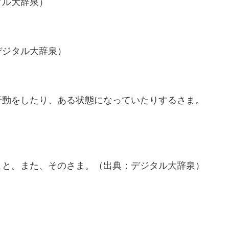
タル大辞泉）
デジタル大辞泉）
行動をしたり、ある状態になっていたりするさま。
こと。また、そのさま。（出典：デジタル大辞泉）