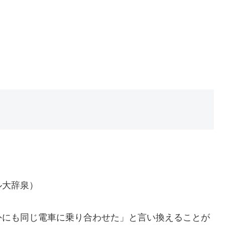
ル大辞泉）
外にも同じ電車に乗り合わせた」と言い換えることが