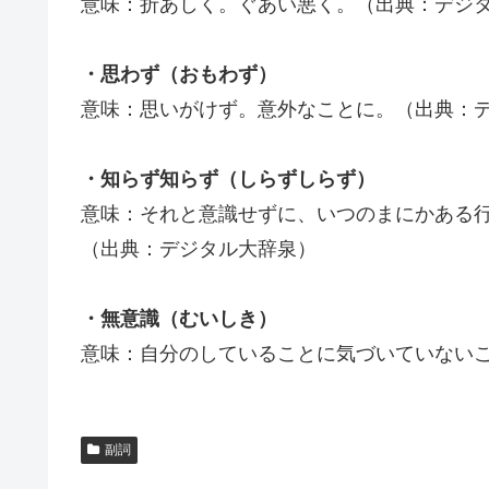
意味：折あしく。ぐあい悪く。（出典：デジ
・思わず（おもわず）
意味：思いがけず。意外なことに。（出典：
・知らず知らず（しらずしらず）
意味：それと意識せずに、いつのまにかある
（出典：デジタル大辞泉）
・無意識（むいしき）
意味：自分のしていることに気づいていない
副詞