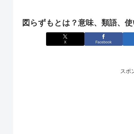
図らずもとは？意味、類語、使
X
Facebook
スポ