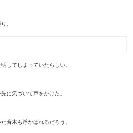
通り。
証明してしまっていたらしい。
）
が先に気づいて声をかけた。
いた斉木も浮かばれるだろう。