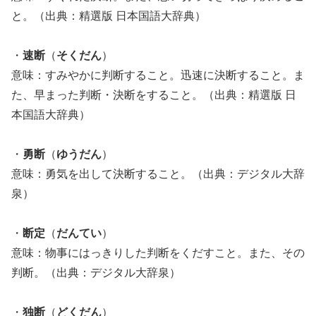
と。（出典：精選版 日本国語大辞典）
・
速断
（
そくだん
）
意味：すみやかに判断すること。迅速に決断すること。ま
た、早まった判断・決断をすること。（出典：精選版 日
本国語大辞典）
・
勇断
（
ゆうだん
）
意味：勇気を出して決断すること。（出典：デジタル大辞
泉）
・
断定
（
だんてい
）
意味：物事にはっきりした判断をくだすこと。また、その
判断。（出典：デジタル大辞泉）
・
独断
（
どくだん
）