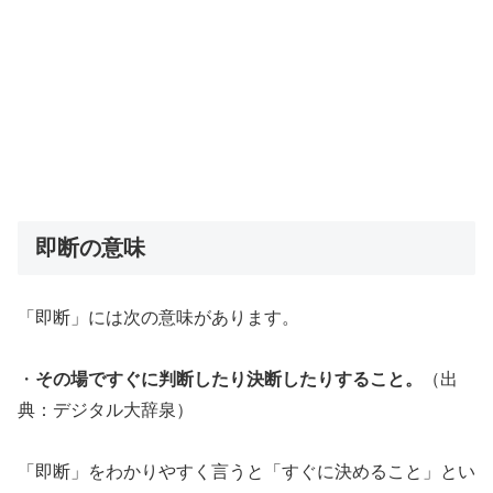
即断の意味
「即断」には次の意味があります。
・
その場ですぐに判断したり決断したりすること。
（出
典：デジタル大辞泉）
「即断」をわかりやすく言うと「すぐに決めること」とい