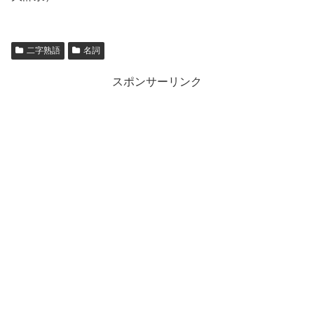
二字熟語
名詞
スポンサーリンク