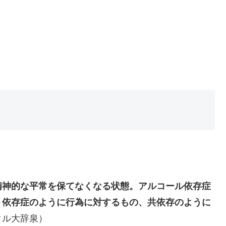
精神的な平常を保てなくなる状態。アルコール依存症
ト依存症のように行為に対するもの、共依存のように
タル大辞泉）