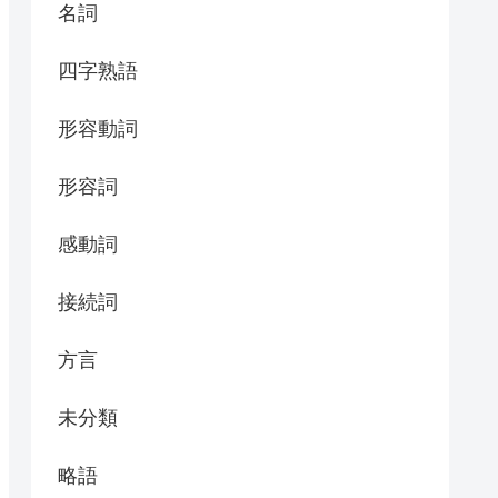
名詞
四字熟語
形容動詞
形容詞
感動詞
接続詞
方言
未分類
略語