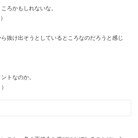
ところかもしれないな。
』）
から抜け出そうとしているところなのだろうと感じ
イントなのか。
』）