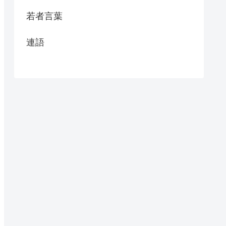
若者言葉
連語