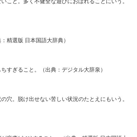
ないこと。多く不健全な遊びにおぼれることにいう。
：精選版 日本国語大辞典）
もちすぎること。（出典：デジタル大辞泉）
状の穴。脱け出せない苦しい状況のたとえにもいう。