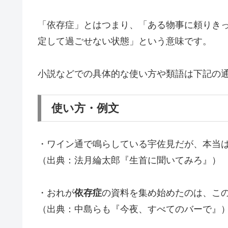
「依存症」とはつまり、「ある物事に頼りき
定して過ごせない状態」という意味です。
小説などでの具体的な使い方や類語は下記の
使い方・例文
・ワイン通で鳴らしている宇佐見だが、本当
（出典：法月綸太郎『生首に聞いてみろ』）
・おれが
依存症
の資料を集め始めたのは、こ
（出典：中島らも『今夜、すべてのバーで』