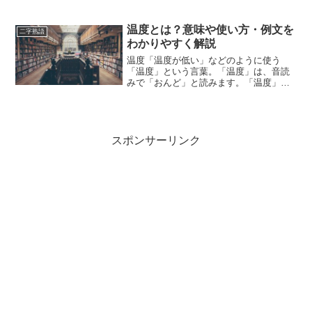
は、どのような意味の言葉でしょうか？
この記事では「偏重」の意味や使い方や
類語について、小説などの用例を紹介し
温度とは？意味や使い方・例文を
二字熟語
ながら、わかりやすく解説...
わかりやすく解説
温度「温度が低い」などのように使う
「温度」という言葉。「温度」は、音読
みで「おんど」と読みます。「温度」と
は、どのような意味の言葉でしょうか？
この記事では「温度」の意味や使い方に
ついて、小説などの用例を紹介して、わ
かりやすく解説していきます...
スポンサーリンク