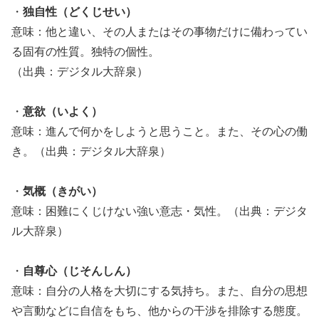
・
独自性（どくじせい）
意味：他と違い、その人またはその事物だけに備わってい
る固有の性質。独特の個性。
（出典：デジタル大辞泉）
・
意欲（いよく）
意味：進んで何かをしようと思うこと。また、その心の働
き。（出典：デジタル大辞泉）
・
気概（きがい）
意味：困難にくじけない強い意志・気性。（出典：デジタ
ル大辞泉）
・
自尊心（じそんしん）
意味：自分の人格を大切にする気持ち。また、自分の思想
や言動などに自信をもち、他からの干渉を排除する態度。