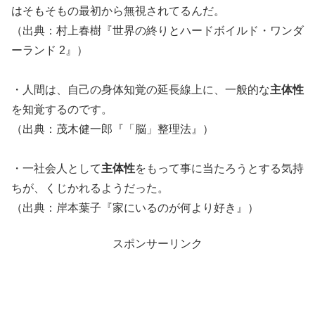
はそもそもの最初から無視されてるんだ。
（出典：村上春樹『世界の終りとハードボイルド・ワンダ
ーランド 2』）
・人間は、自己の身体知覚の延長線上に、一般的な
主体性
を知覚するのです。
（出典：茂木健一郎『「脳」整理法』）
・一社会人として
主体性
をもって事に当たろうとする気持
ちが、くじかれるようだった。
（出典：岸本葉子『家にいるのが何より好き』）
スポンサーリンク