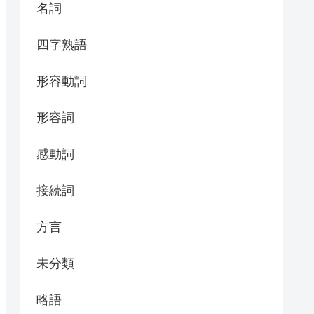
名詞
四字熟語
形容動詞
形容詞
感動詞
接続詞
方言
未分類
略語