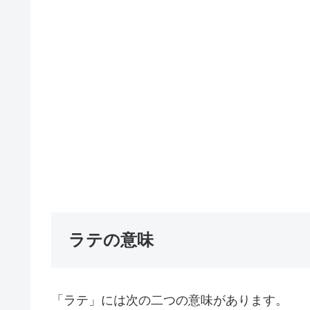
ラテの意味
「ラテ」には次の二つの意味があります。