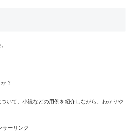
葉。
うか？
について、小説などの用例を紹介しながら、わかりや
ンサーリンク