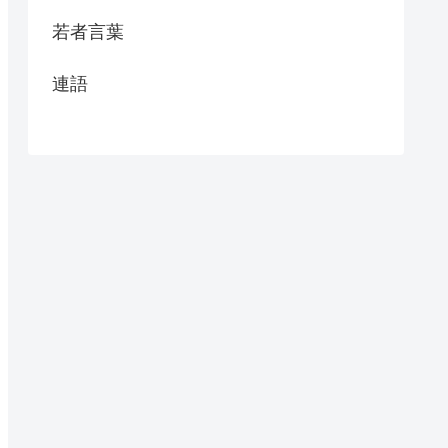
若者言葉
連語