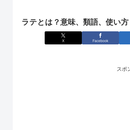
ラテとは？意味、類語、使い方
X
Facebook
スポ