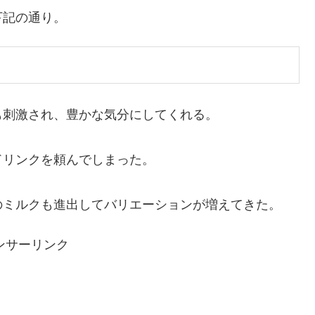
下記の通り。
も刺激され、豊かな気分にしてくれる。
ドリンクを頼んでしまった。
のミルクも進出してバリエーションが増えてきた。
ンサーリンク