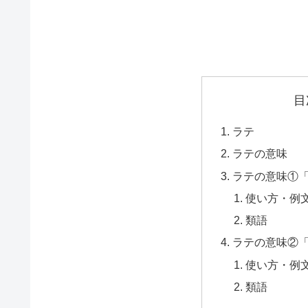
目
ラテ
ラテの意味
ラテの意味①
使い方・例
類語
ラテの意味②
使い方・例
類語