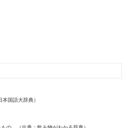
日本国語大辞典）
たもの。（出典：飲み物がわかる辞典）