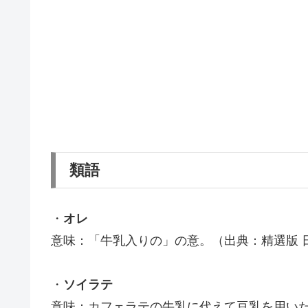
類語
・
オレ
意味：「牛乳入りの」の意。（出典：精選版 
・
ソイラテ
意味：カフェラテの牛乳に代えて豆乳を用い