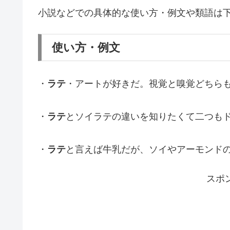
小説などでの具体的な使い方・例文や類語は
使い方・例文
・
ラテ
・アートが好きだ。視覚と嗅覚どちら
・
ラテ
とソイラテの違いを知りたくて二つも
・
ラテ
と言えば牛乳だが、ソイやアーモンド
スポ