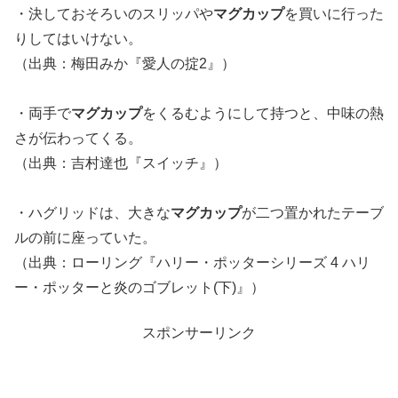
・決しておそろいのスリッパや
マグカップ
を買いに行った
りしてはいけない。
（出典：梅田みか『愛人の掟2』）
・両手で
マグカップ
をくるむようにして持つと、中味の熱
さが伝わってくる。
（出典：吉村達也『スイッチ』）
・ハグリッドは、大きな
マグカップ
が二つ置かれたテーブ
ルの前に座っていた。
（出典：ローリング『ハリー・ポッターシリーズ 4 ハリ
ー・ポッターと炎のゴブレット(下)』）
スポンサーリンク