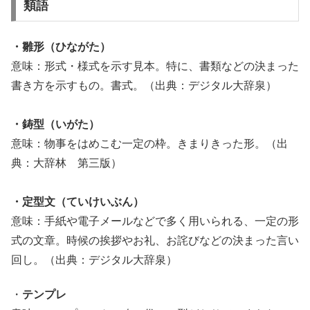
類語
・雛形（ひながた）
意味：形式・様式を示す見本。特に、書類などの決まった
書き方を示すもの。書式。（出典：デジタル大辞泉）
・鋳型（いがた）
意味：物事をはめこむ一定の枠。きまりきった形。（出
典：大辞林 第三版）
・定型文（ていけいぶん）
意味：手紙や電子メールなどで多く用いられる、一定の形
式の文章。時候の挨拶やお礼、お詫びなどの決まった言い
回し。（出典：デジタル大辞泉）
・
テンプレ