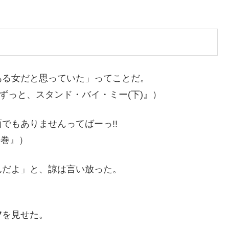
ある女だと思っていた」ってことだ。
 ずっと、スタンド・バイ・ミー(下)』）
でもありませんってばーっ!!
9巻』）
んだよ」と、諒は言い放った。
ツ
を見せた。