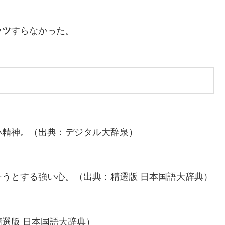
ッツ
すらなかった。
い精神。（出典：デジタル大辞泉）
うとする強い心。（出典：精選版 日本国語大辞典）
選版 日本国語大辞典）