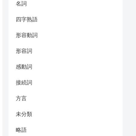
名詞
四字熟語
形容動詞
形容詞
感動詞
接続詞
方言
未分類
略語