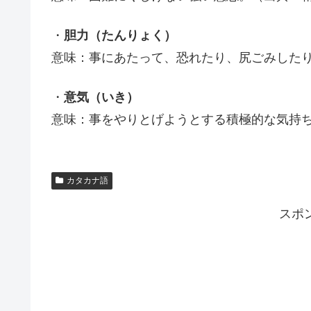
・
胆力（たんりょく）
意味：事にあたって、恐れたり、尻ごみした
・
意気（いき）
意味：事をやりとげようとする積極的な気持
カタカナ語
スポ