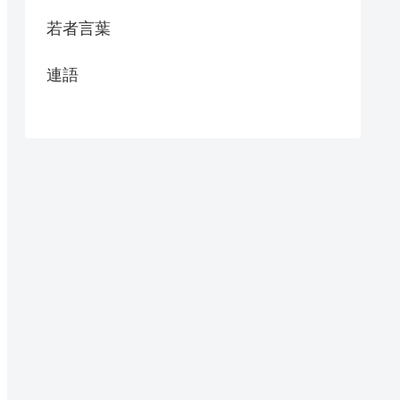
若者言葉
連語