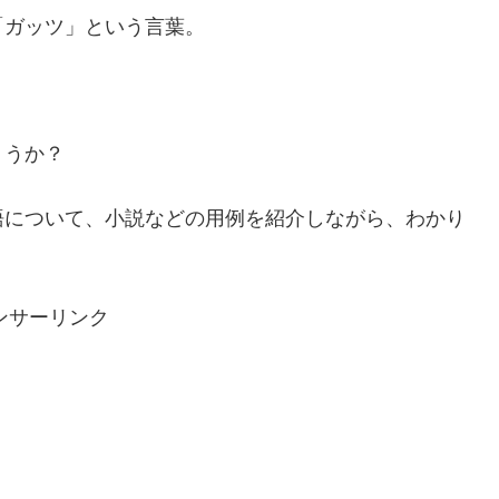
「ガッツ」という言葉。
ょうか？
語について、小説などの用例を紹介しながら、わかり
ンサーリンク