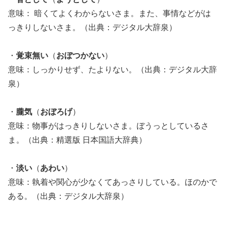
意味： 暗くてよくわからないさま。また、事情などがは
っきりしないさま。（出典：デジタル大辞泉）
・
覚束無い
（
おぼつかない
）
意味：しっかりせず、たよりない。（出典：デジタル大辞
泉）
・
朧気
（
おぼろげ
）
意味：物事がはっきりしないさま。ぼうっとしているさ
ま。（出典：精選版 日本国語大辞典）
・
淡い
（
あわい
）
意味：執着や関心が少なくてあっさりしている。ほのかで
ある。（出典：デジタル大辞泉）