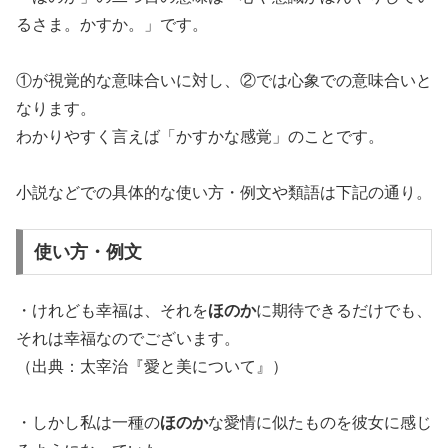
るさま。かすか。」です。
①が視覚的な意味合いに対し、②では心象での意味合いと
なります。
わかりやすく言えば「かすかな感覚」のことです。
小説などでの具体的な使い方・例文や類語は下記の通り。
使い方・例文
・けれども幸福は、それを
ほのか
に期待できるだけでも、
それは幸福なのでございます。
（出典：太宰治『愛と美について』）
・しかし私は一種の
ほのか
な愛情に似たものを彼女に感じ