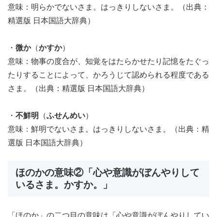
意味：明らかでないさま。はっきりしないさま。（出典：
精選版 日本国語大辞典）
・
微か
（
かすか
）
意味：物事の度合が、知覚をはたらかせたり記憶をたぐっ
たりすることによって、かろうじて認められる程度である
さま。（出典：精選版 日本国語大辞典）
・
不鮮明
（
ふせんめい
）
意味：鮮明でないさま。はっきりしないさま。（出典：精
選版 日本国語大辞典）
ほのかの意味②「心や意識がぼんやりして
いるさま。かすか。」
「ほのか」の二つ目の意味は「心や意識がぼんやりしてい