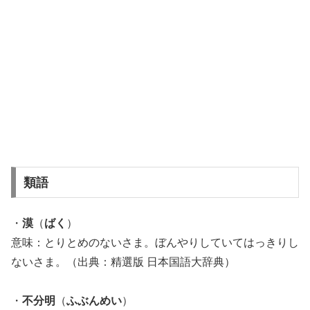
類語
・
漠
（
ばく
）
意味：とりとめのないさま。ぼんやりしていてはっきりし
ないさま。（出典：精選版 日本国語大辞典）
・
不分明
（
ふぶんめい
）