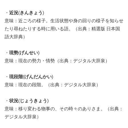
・
近況
(
きんきょう
)
意味：近ごろの様子。生活状態や身の回りの様子を知らせ
たり尋ねたりする時に用いる語。（出典：精選版 日本国
語大辞典）
・
現勢
(
げんせい
)
意味：現在の勢力・情勢（出典：デジタル大辞泉）
・
現段階
(
げんだんかい
)
意味：現在の段階。（出典：デジタル大辞泉）
・
状況
(
じょうきょう
)
意味：移り変わる物事の、その時々のありさま。（出典：
デジタル大辞泉）