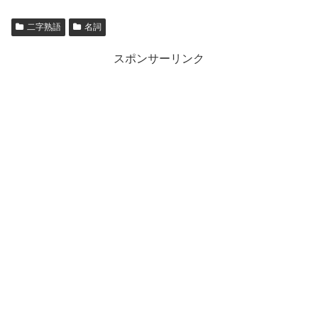
二字熟語
名詞
スポンサーリンク